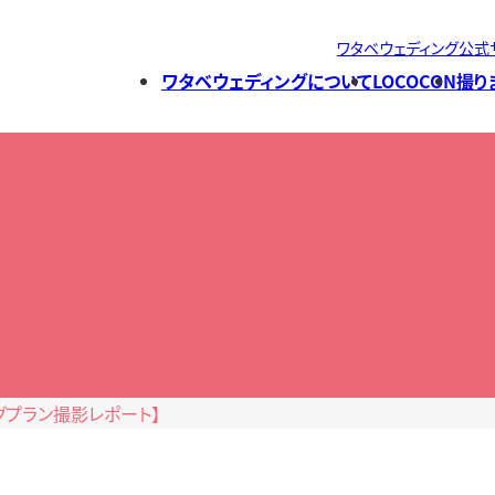
ワタベウェディング公式
ワタベウェディングについて
LOCOCON
撮り
ングプラン撮影レポート】