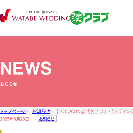
NEWS
お知らせ
トップページ
お知らせ
【LOCOCON挙式付きフォトウェディ
お知らせ
2025年6月23日