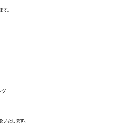
ます。
ング
いたします。