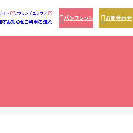
サイト
ファミンチュクラブ


パンフレット
お問合わせ
ます
お知らせ
ご利用の流れ