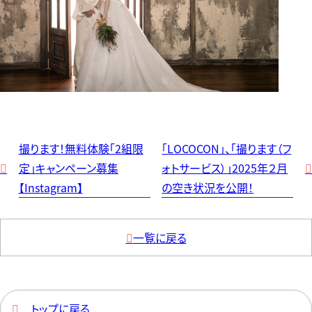
撮ります！無料体験「2組限
「LOCOCON」、「撮ります（フ

定」キャンペーン募集
ォトサービス）」2025年２月

【Instagram】
の空き状況を公開！

一覧に戻る

トップに戻る